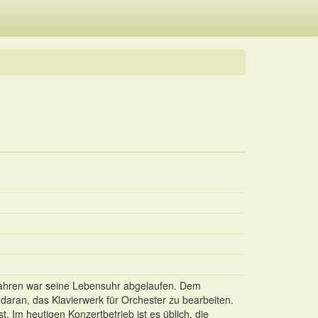
49 Jahren war seine Lebensuhr abgelaufen. Dem
aran, das Klavierwerk für Orchester zu bearbeiten.
. Im heutigen Konzertbetrieb ist es üblich, die