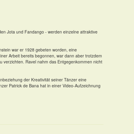
rden Jota und Fandango - werden einzelne attraktive
instein war er 1928 gebeten worden, eine
einer Arbeit bereits begonnen, war dann aber trotzdem
e zu verzichten. Ravel nahm das Entgegenkommen nicht
nbeziehung der Kreativität seiner Tänzer eine
er Patrick de Bana hat in einer Video-Aufzeichnung