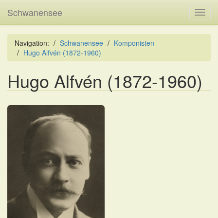
Schwanensee
Toggl
navig
Navigation:
Schwanensee
Komponisten
Hugo Alfvén (1872-1960)
Hugo Alfvén (1872-1960)