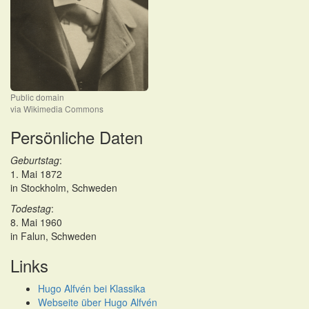
Public domain
via Wikimedia Commons
Persönliche Daten
Geburtstag
:
1. Mai 1872
in Stockholm, Schweden
Todestag
:
8. Mai 1960
in Falun, Schweden
Links
Hugo Alfvén bei Klassika
Webseite über Hugo Alfvén