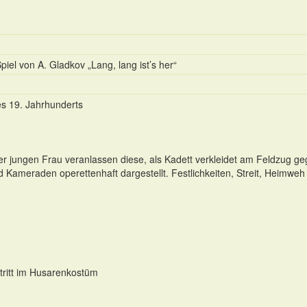
l von A. Gladkov „Lang, lang ist’s her“
s 19. Jahrhunderts
er jungen Frau veranlassen diese, als Kadett verkleidet am Feldzug 
 Kameraden operettenhaft dargestellt. Festlichkeiten, Streit, Heimweh
tritt im Husarenkostüm