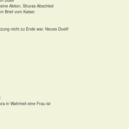
im Duell
r eine Aktion, Shuras Abschied
m Brief vom Kaiser
tzung nicht zu Ende war. Neues Duell!
t
ura in Wahrheit eine Frau ist