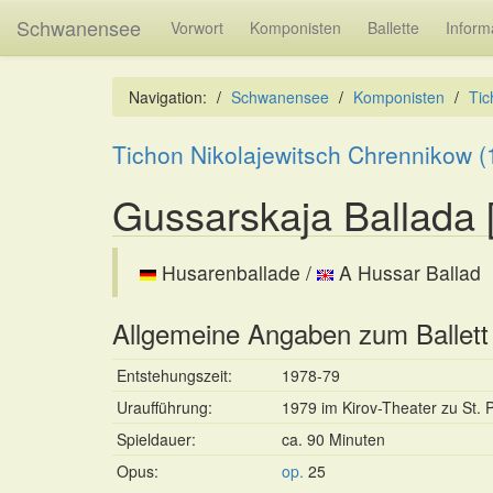
Schwanensee
Vorwort
Komponisten
Ballette
Inform
Navigation:
Schwanensee
Komponisten
Tic
Tichon Nikolajewitsch Chrennikow (
Gussarskaja Ballada
Husarenballade /
A Hussar Ballad
Allgemeine Angaben zum Ballett
Entstehungszeit:
1978-79
Uraufführung:
1979 im Kirov-Theater zu St. 
Spieldauer:
ca. 90 Minuten
Opus:
op.
25