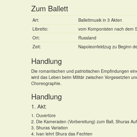
Zum Ballett
Art:
Ballettmusik in 3 Akten
Libretto:
vom Komponisten nach dem Spie
Ort:
Russland
Zeit:
Napoleonfeldzug zu Beginn de
Handlung
Die romantischen und patriotischen Empfindungen ein
wird das Leben beim Militär zwischen Vorgesetzten und
Choreographie.
Handlung
1. Akt:
1. Ouvertüre
2. Die Kameraden (Vorbereitung) zum Ball, Shuras Auf
3. Shuras Variation
4. Ivan lehrt Shura das Fechten