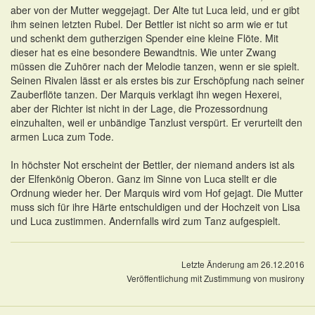
aber von der Mutter weggejagt. Der Alte tut Luca leid, und er gibt
ihm seinen letzten Rubel. Der Bettler ist nicht so arm wie er tut
und schenkt dem gutherzigen Spender eine kleine Flöte. Mit
dieser hat es eine besondere Bewandtnis. Wie unter Zwang
müssen die Zuhörer nach der Melodie tanzen, wenn er sie spielt.
Seinen Rivalen lässt er als erstes bis zur Erschöpfung nach seiner
Zauberflöte tanzen. Der Marquis verklagt ihn wegen Hexerei,
aber der Richter ist nicht in der Lage, die Prozessordnung
einzuhalten, weil er unbändige Tanzlust verspürt. Er verurteilt den
armen Luca zum Tode.
In höchster Not erscheint der Bettler, der niemand anders ist als
der Elfenkönig Oberon. Ganz im Sinne von Luca stellt er die
Ordnung wieder her. Der Marquis wird vom Hof gejagt. Die Mutter
muss sich für ihre Härte entschuldigen und der Hochzeit von Lisa
und Luca zustimmen. Andernfalls wird zum Tanz aufgespielt.
Letzte Änderung am 26.12.2016
Veröffentlichung mit Zustimmung von musirony