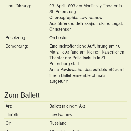
Uraufführung:
23. April 1893 am Marijinsky-Theater in
St. Petersburg
Choreographie: Lew Iwanow
Ausführende: Belinskaja, Fokine, Legat,
Christenson
Besetzung:
Orchester
Bemerkung:
Eine nichtöffentliche Aufführung am 10.
März 1893 fand am Kleinen Kaiserlichen
Theater der Ballettschule in St.
Petersburg statt.
Anna Pawlowa hat das beliebte Stück mit
ihrem Ballettensemble oftmals
aufgeführt.
Zum Ballett
Art:
Ballett in einem Akt
Libretto:
Lew Iwanow
Ort:
Russland