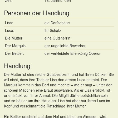
Zeit:
18. Jahrhundert
Personen der Handlung
Lisa:
die Dorfschöne
Luca:
ihr Schatz
Die Mutter:
eine Gutsherrin
Der Marquis:
der ungeliebte Bewerber
Der Bettler:
der verkleidete Elfenkönig Oberon
Handlung
Die Mutter ist eine reiche Gutsbesitzerin und hat ihren Dünkel. Sie
will nicht, dass ihre Tochter Lisa den armen Luca heiratet. Der
Marquis kommt in das Dorf und möchte – wie er sagt – unter den
schönen Mädchen eine Braut auswählen. Als er Lisa erblickt, ist
er entzückt von ihrer Anmut. Die Mitgift dürfte beträchtlich sein
und so hält er um ihre Hand an. Lisa hat aber nur ihren Luca im
Kopf und verschmäht die Ratschläge ihrer Mutter.
Ein Bettler erscheint auf dem Hof und bittet um Almosen, wird