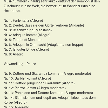
Musiknummern - häufig sehr kurz - entführt der Komponist den
Zuschauer in eine Welt, die bevorzugt im Wanderzirkus eine
Heimat hat.
Nr. 1: Furientanz (Allegro)
Nr. 2: Deutet, dass sie den Gürtel verloren (Andante)
Nr. 3: Beschwörung (Maestoso)
Nr. 4: Arlequin kommt (Allegro)
Nr. 5: Tempo di Menuetto
Nr. 6: Arlequin in Ohnmacht (Adagio ma non troppo)
Nr. 7: Ist guter Dinge (Allegro)
Nr. 8: Allegro
Verwandlung - Pause
Nr. 9: Dottore und Skaramuz kommen (Allegro moderato)
Nr. 10: Barbier kommt (Allegro)
Nr. 11: Dottore prügelt den Skaramuz (Allegro)
Nr. 12: Pierrot kommt (Allegro moderato)
Nr. 13: Pantalone und Dottore kommen (Allegro moderato)
Nr. 14: Sieht sich um und klopft an. Arlequin kriecht aus dem
Korbe (Allegro)
Nr. 15: Allegretto