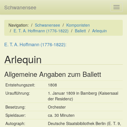
Schwanensee
Toggl
navig
Navigation:
Schwanensee
Komponisten
E. T. A. Hoffmann (1776-1822)
Ballett
Arlequin
E. T. A. Hoffmann (1776-1822):
Arlequin
Allgemeine Angaben zum Ballett
Entstehungszeit:
1808
Uraufführung:
1. Januar 1809 in Bamberg (Kaisersaal
der Residenz)
Besetzung:
Orchester
Spieldauer:
ca. 30 Minuten
Autograph:
Deutsche Staatsbibliothek Berlin (E. T. 9,