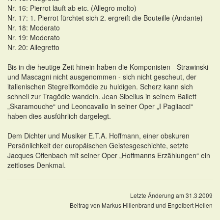
Nr. 16: Pierrot läuft ab etc. (Allegro molto)
Nr. 17: 1. Pierrot fürchtet sich 2. ergreift die Bouteille (Andante)
Nr. 18: Moderato
Nr. 19: Moderato
Nr. 20: Allegretto
Bis in die heutige Zeit hinein haben die Komponisten - Strawinski
und Mascagni nicht ausgenommen - sich nicht gescheut, der
italienischen Stegreifkomödie zu huldigen. Scherz kann sich
schnell zur Tragödie wandeln. Jean Sibelius in seinem Ballett
„Skaramouche“ und Leoncavallo in seiner Oper „I Pagliacci“
haben dies ausführlich dargelegt.
Dem Dichter und Musiker E.T.A. Hoffmann, einer obskuren
Persönlichkeit der europäischen Geistesgeschichte, setzte
Jacques Offenbach mit seiner Oper „Hoffmanns Erzählungen“ ein
zeitloses Denkmal.
Letzte Änderung am 31.3.2009
Beitrag von Markus Hillenbrand und Engelbert Hellen