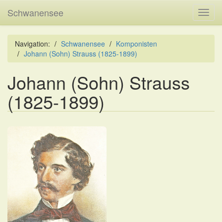
Schwanensee
Toggl
navig
Navigation:
Schwanensee
Komponisten
Johann (Sohn) Strauss (1825-1899)
Johann (Sohn) Strauss
(1825-1899)