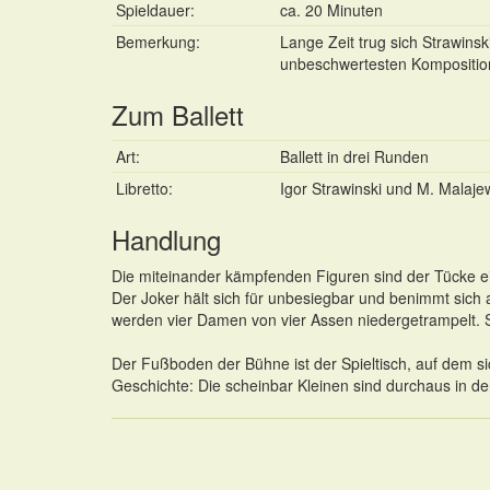
Spieldauer:
ca. 20 Minuten
Bemerkung:
Lange Zeit trug sich Strawinsk
unbeschwertesten Kompositio
Zum Ballett
Art:
Ballett in drei Runden
Libretto:
Igor Strawinski und M. Malaje
Handlung
Die miteinander kämpfenden Figuren sind der Tücke ein
Der Joker hält sich für unbesiegbar und benimmt sich 
werden vier Damen von vier Assen niedergetrampelt. 
Der Fußboden der Bühne ist der Spieltisch, auf dem si
Geschichte: Die scheinbar Kleinen sind durchaus in d