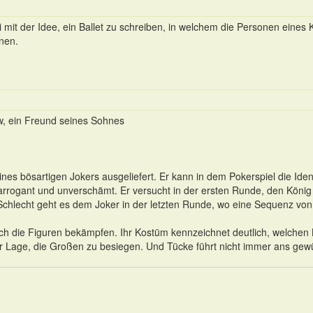
i mit der Idee, ein Ballet zu schreiben, in welchem die Personen eines 
nen.
w, ein Freund seines Sohnes
es bösartigen Jokers ausgeliefert. Er kann in dem Pokerspiel die Iden
arrogant und unverschämt. Er versucht in der ersten Runde, den König
Schlecht geht es dem Joker in der letzten Runde, wo eine Sequenz vo
ch die Figuren bekämpfen. Ihr Kostüm kennzeichnet deutlich, welchen K
er Lage, die Großen zu besiegen. Und Tücke führt nicht immer ans gewü