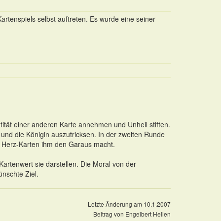
Kartenspiels selbst auftreten. Es wurde eine seiner
tität einer anderen Karte annehmen und Unheil stiften.
 und die Königin auszutricksen. In der zweiten Runde
n Herz-Karten ihm den Garaus macht.
artenwert sie darstellen. Die Moral von der
nschte Ziel.
Letzte Änderung am 10.1.2007
Beitrag von Engelbert Hellen