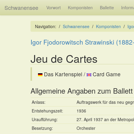
Schwanensee
Vorwort
Komponisten
Ballette
Inform
Navigation:
Schwanensee
Komponisten
Igo
Igor Fjodorowitsch Strawinski (1882
Jeu de Cartes
Das Kartenspiel /
Card Game
Allgemeine Angaben zum Ballett
Anlass:
Auftragswerk für das neu geg
Entstehungszeit:
1936
Uraufführung:
27. April 1937 an der Metropo
Besetzung:
Orchester